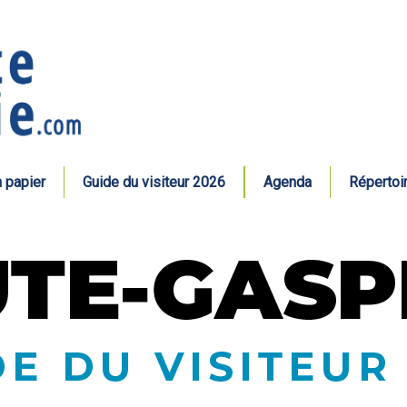
n papier
Guide du visiteur 2026
Agenda
Répertoi