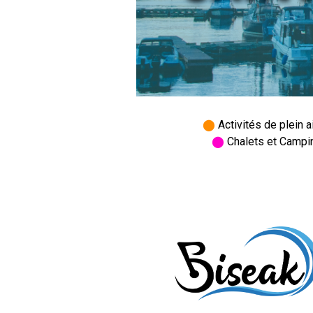
⬤
Activités de plein
⬤
Chalets et Camp