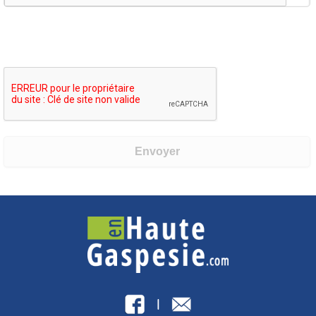
Envoyer
|