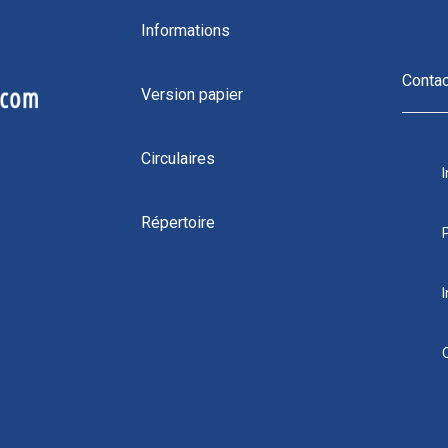
Informations
Conta
Version papier
Circulaires
Répertoire
I
4