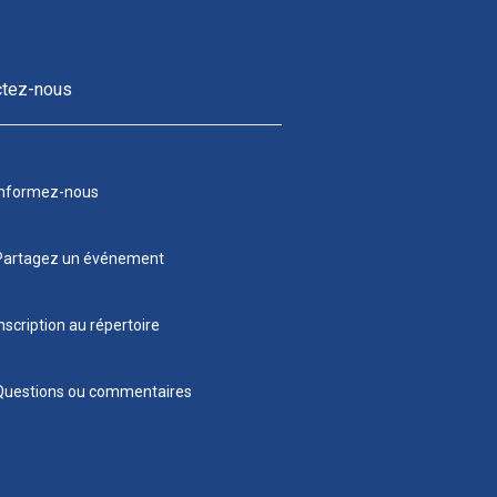
ctez-nous
Informez-nous
Partagez un événement
nscription au répertoire
Questions ou commentaires