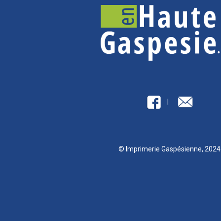
|
© Imprimerie Gaspésienne, 202