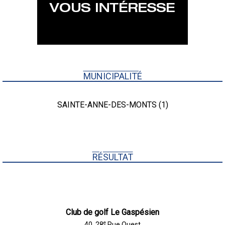
MUNICIPALITÉ
SAINTE-ANNE-DES-MONTS (1)
RÉSULTAT
Club de golf Le Gaspésien
e
40, 28
Rue Ouest