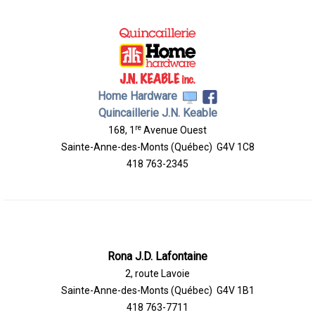
Home Hardware
Quincaillerie J.N. Keable
re
168, 1
Avenue Ouest
Sainte-Anne-des-Monts (Québec) G4V 1C8
418 763-2345
Rona J.D. Lafontaine
2, route Lavoie
Sainte-Anne-des-Monts (Québec) G4V 1B1
418 763-7711