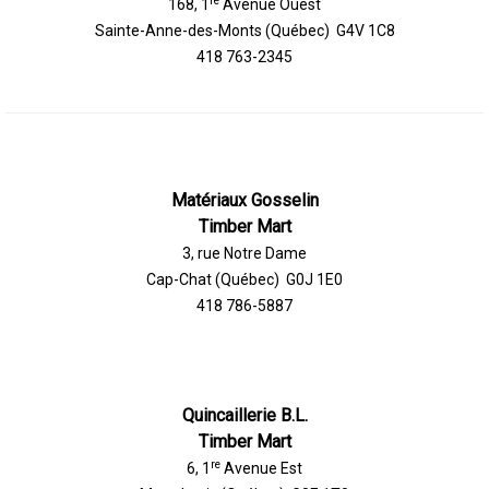
re
168, 1
Avenue Ouest
Sainte-Anne-des-Monts (Québec) G4V 1C8
418 763-2345
Matériaux Gosselin
Timber Mart
3, rue Notre Dame
Cap-Chat (Québec) G0J 1E0
418 786-5887
Quincaillerie B.L.
Timber Mart
re
6, 1
Avenue Est