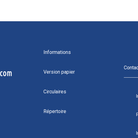
Informations
Conta
Version papier
Circulaires
Répertoire
I
4