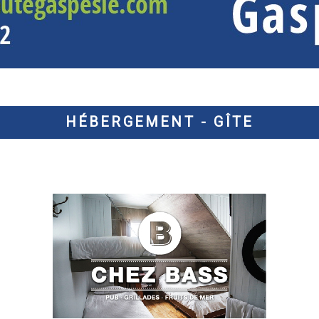
HÉBERGEMENT - GÎTE