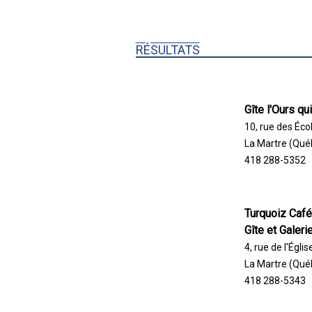
RÉSULTATS
Gîte l'Ours q
10, rue des Écol
La Martre (Qu
418 288-5352
Turquoiz Café
Gîte et Galerie
4, rue de l'Églis
La Martre (Qu
418 288-5343