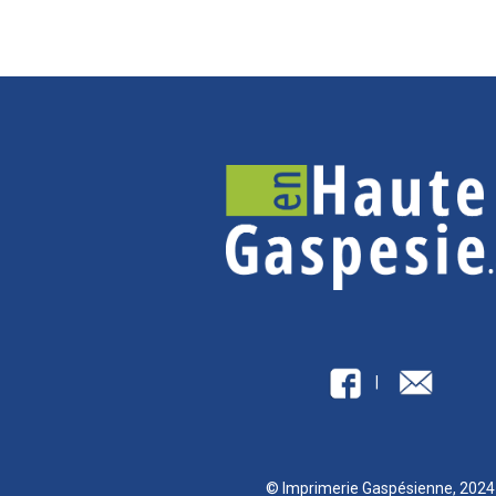
|
© Imprimerie Gaspésienne, 202