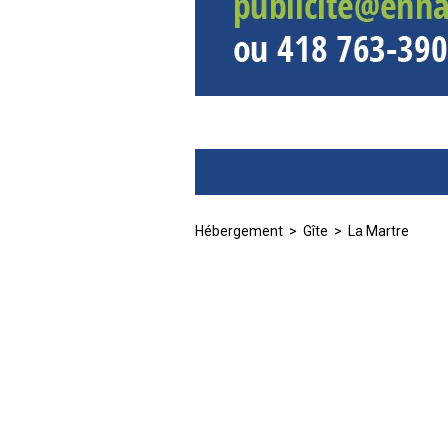
Hébergement
>
Gîte
> La Martre