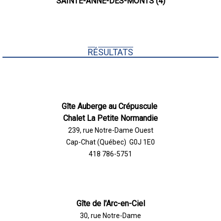
SAINTE-ANNE-DES-MONTS (4)
RÉSULTATS
Gîte Auberge au Crépuscule
Chalet La Petite Normandie
239, rue Notre-Dame Ouest
Cap-Chat (Québec) G0J 1E0
418 786-5751
Gîte de l'Arc-en-Ciel
30, rue Notre-Dame