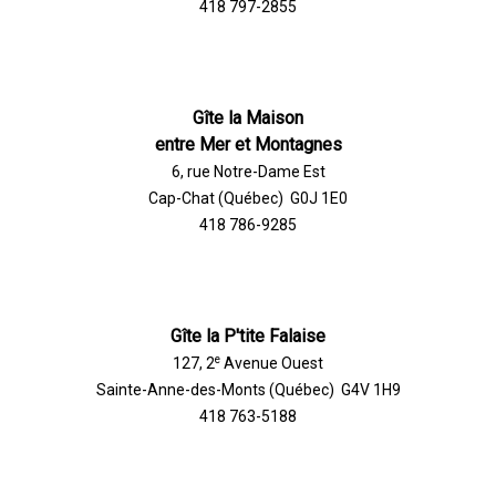
418 797-2855
Gîte la Maison
entre Mer et Montagnes
6, rue Notre-Dame Est
Cap-Chat (Québec) G0J 1E0
418 786-9285
Gîte la P'tite Falaise
e
127, 2
Avenue Ouest
Sainte-Anne-des-Monts (Québec) G4V 1H9
418 763-5188