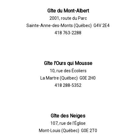
Gîte du Mont-Albert
2001, route du Parc
Sainte-Anne-des-Monts (Québec) G4V 2E4
418 763-2288
Gîte l'Ours qui Mousse
10, rue des Écoliers
La Martre (Québec) G0E 2H0
418 288-5352
Gîte des Neiges
107, rue de l'Église
Mont-Louis (Québec) G0E 2T0