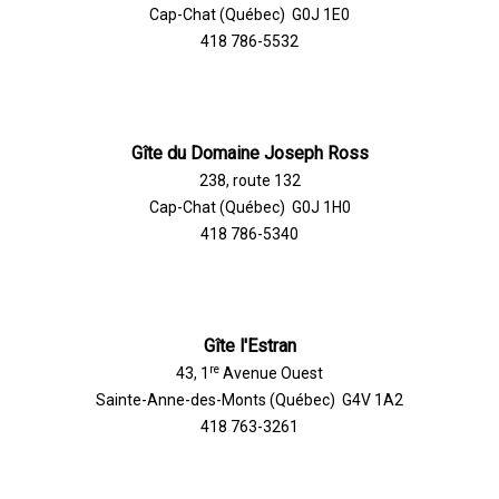
Cap-Chat (Québec) G0J 1E0
418 786-5532
Gîte du Domaine Joseph Ross
238, route 132
Cap-Chat (Québec) G0J 1H0
418 786-5340
Gîte l'Estran
re
43, 1
Avenue Ouest
Sainte-Anne-des-Monts (Québec) G4V 1A2
418 763-3261