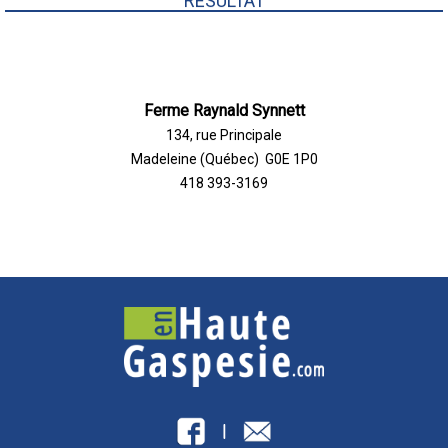
RÉSULTAT
Ferme Raynald Synnett
134, rue Principale
Madeleine (Québec) G0E 1P0
418 393-3169
|