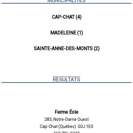
MUNICIPALITÉS
CAP-CHAT (4)
MADELEINE (1)
SAINTE-ANNE-DES-MONTS (2)
RÉSULTATS
Ferme Éole
283, Notre-Dame Ouest
Cap-Chat (Québec) G0J 1E0