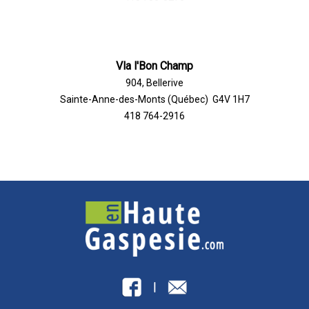
Vla l'Bon Champ
904, Bellerive
Sainte-Anne-des-Monts (Québec) G4V 1H7
418 764-2916
|