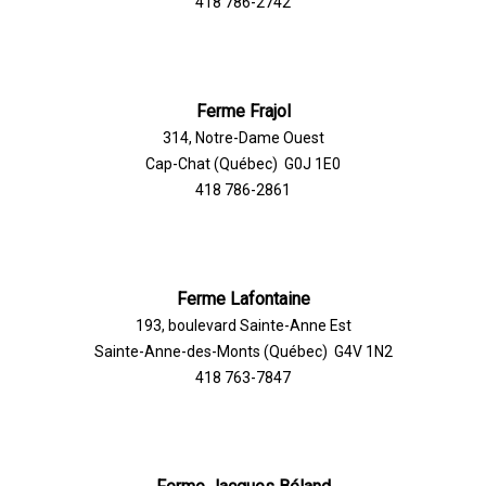
418 786-2742
Ferme Frajol
314, Notre-Dame Ouest
Cap-Chat (Québec) G0J 1E0
418 786-2861
Ferme Lafontaine
193, boulevard Sainte-Anne Est
Sainte-Anne-des-Monts (Québec) G4V 1N2
418 763-7847