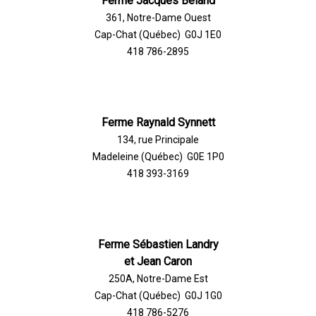
Ferme Jacques Béland
361, Notre-Dame Ouest
Cap-Chat (Québec) G0J 1E0
418 786-2895
Ferme Raynald Synnett
134, rue Principale
Madeleine (Québec) G0E 1P0
418 393-3169
Ferme Sébastien Landry
et Jean Caron
250A, Notre-Dame Est
Cap-Chat (Québec) G0J 1G0
418 786-5276