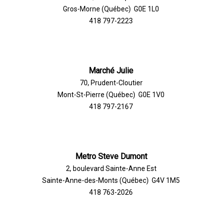
Gros-Morne (Québec) G0E 1L0
418 797-2223
Marché Julie
70, Prudent-Cloutier
Mont-St-Pierre (Québec) G0E 1V0
418 797-2167
Metro Steve Dumont
2, boulevard Sainte-Anne Est
Sainte-Anne-des-Monts (Québec) G4V 1M5
418 763-2026