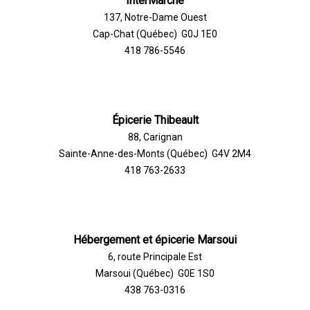
InterMarché
137, Notre-Dame Ouest
Cap-Chat (Québec) G0J 1E0
418 786-5546
Épicerie Thibeault
88, Carignan
Sainte-Anne-des-Monts (Québec) G4V 2M4
418 763-2633
Hébergement et épicerie Marsoui
6, route Principale Est
Marsoui (Québec) G0E 1S0
438 763-0316