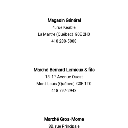
Magasin Général
4, rue Keable
La Martre (Québec) G0E 2H0
418 288-5888
Marché Bernard Lemieux & fils
re
13, 1
Avenue Ouest
Mont-Louis (Québec) G0E 1T0
418 797-2943
Marché Gros-Morne
8B, rue Principale