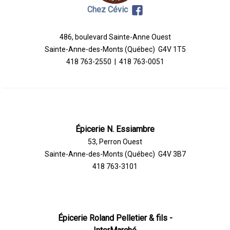
Chez Cévic
486, boulevard Sainte-Anne Ouest
Sainte-Anne-des-Monts (Québec) G4V 1T5
418 763-2550 | 418 763-0051
Épicerie N. Essiambre
53, Perron Ouest
Sainte-Anne-des-Monts (Québec) G4V 3B7
418 763-3101
Épicerie Roland Pelletier & fils -