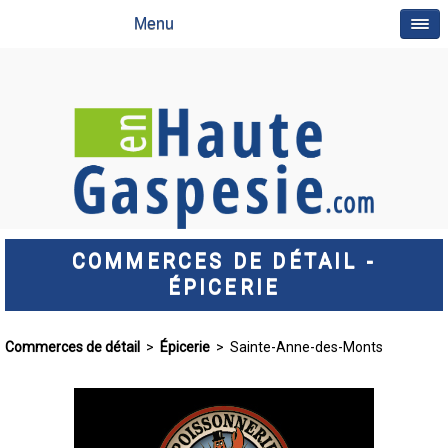
Menu
COMMERCES DE DÉTAIL -
ÉPICERIE
Commerces de détail
>
Épicerie
> Sainte-Anne-des-Monts