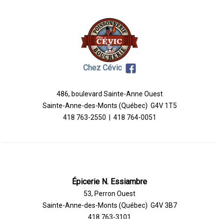
Chez Cévic
486, boulevard Sainte-Anne Ouest
Sainte-Anne-des-Monts (Québec) G4V 1T5
418 763-2550 | 418 764-0051
Épicerie N. Essiambre
53, Perron Ouest
Sainte-Anne-des-Monts (Québec) G4V 3B7
418 763-3101