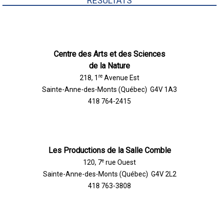
RÉSULTATS
Centre des Arts et des Sciences
de la Nature
re
218, 1
Avenue Est
Sainte-Anne-des-Monts (Québec) G4V 1A3
418 764-2415
Les Productions de la Salle Comble
e
120, 7
rue Ouest
Sainte-Anne-des-Monts (Québec) G4V 2L2
418 763-3808