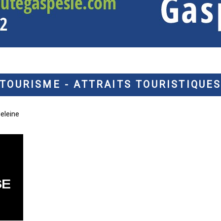
TOURISME - ATTRAITS TOURISTIQUE
leine