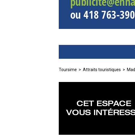
Toursime
>
Attraits touristiques
> Made