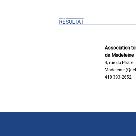
RÉSULTAT
Association to
de Madeleine
4, rue du Phare
Madeleine (Qué
418 393-2652