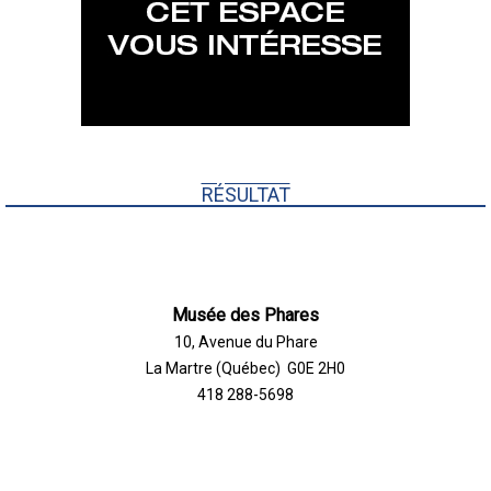
RÉSULTAT
Musée des Phares
10, Avenue du Phare
La Martre (Québec) G0E 2H0
418 288-5698