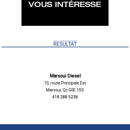
RÉSULTAT
Marsoui Diesel
10, route Principale Est
Marsoui, Qc G0E 1S0
418 288-5238