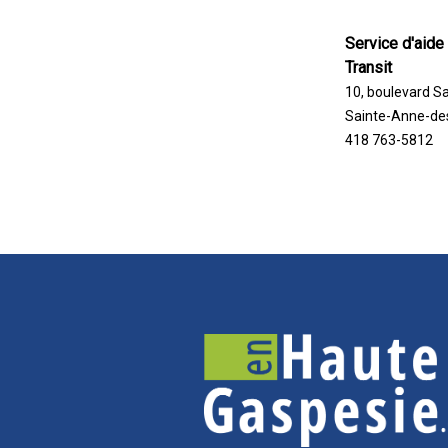
Service d'aide 
Transit
10, boulevard S
Sainte-Anne-de
418 763-5812