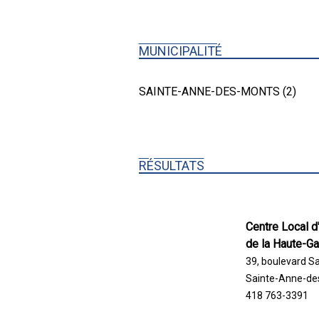
MUNICIPALITÉ
SAINTE-ANNE-DES-MONTS (2)
RÉSULTATS
Centre Local d
de la Haute-G
39, boulevard S
Sainte-Anne-de
418 763-3391