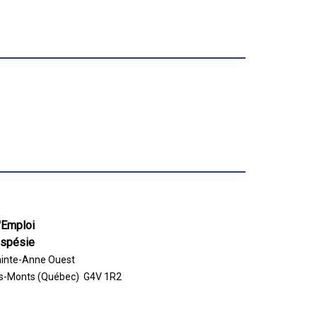
'Emploi
aspésie
ainte-Anne Ouest
s-Monts (Québec) G4V 1R2