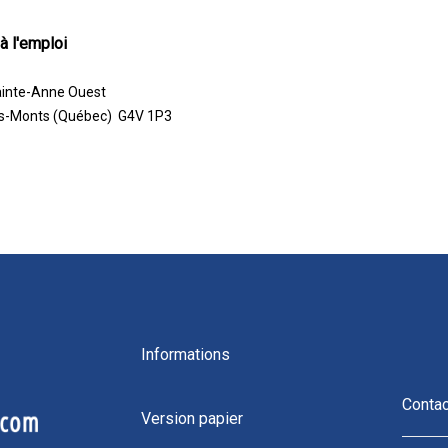
à l'emploi
ainte-Anne Ouest
s-Monts (Québec) G4V 1P3
Informations
Conta
Version papier