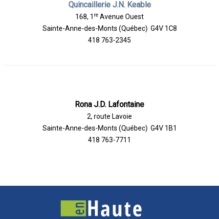
Quincaillerie J.N. Keable
re
168, 1
Avenue Ouest
Sainte-Anne-des-Monts (Québec) G4V 1C8
418 763-2345
Rona J.D. Lafontaine
2, route Lavoie
Sainte-Anne-des-Monts (Québec) G4V 1B1
418 763-7711