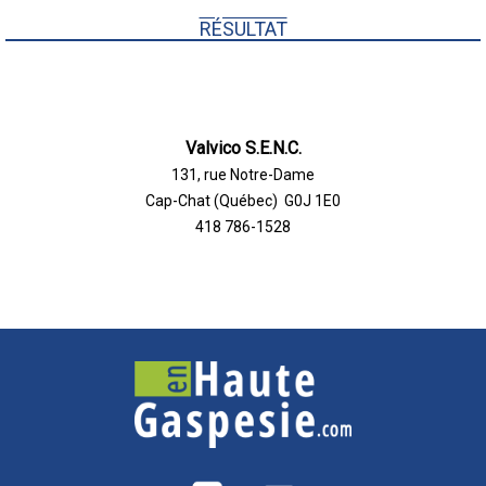
RÉSULTAT
Valvico S.E.N.C.
131, rue Notre-Dame
Cap-Chat (Québec) G0J 1E0
418 786-1528