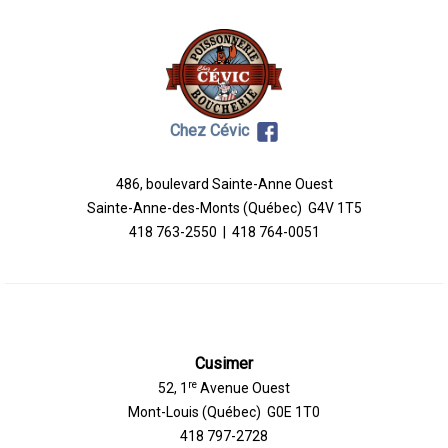
Chez Cévic
486, boulevard Sainte-Anne Ouest
Sainte-Anne-des-Monts (Québec) G4V 1T5
418 763-2550 | 418 764-0051
Cusimer
re
52, 1
Avenue Ouest
Mont-Louis (Québec) G0E 1T0
418 797-2728