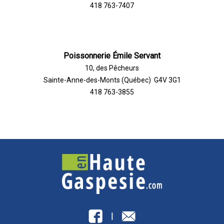
418 763-7407
Poissonnerie Émile Servant
10, des Pêcheurs
Sainte-Anne-des-Monts (Québec) G4V 3G1
418 763-3855
|