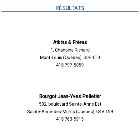
RÉSULTATS
Atkins & Frères
1, Chanoine Richard
Mont-Louis (Québec) G0E 1T0
418 797-5059
Bourgot Jean-Yves Pelletier
502, boulevard Sainte-Anne Est
Sainte-Anne-des-Monts (Québec) G4V 1N9
418 763-5915