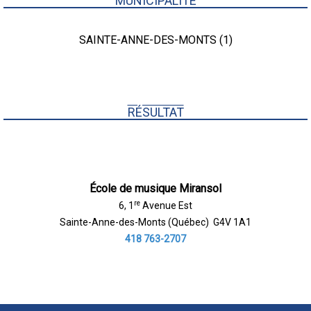
MUNICIPALITÉ
SAINTE-ANNE-DES-MONTS (1)
RÉSULTAT
École de musique Miransol
re
6, 1
Avenue Est
Sainte-Anne-des-Monts (Québec) G4V 1A1
418 763-2707