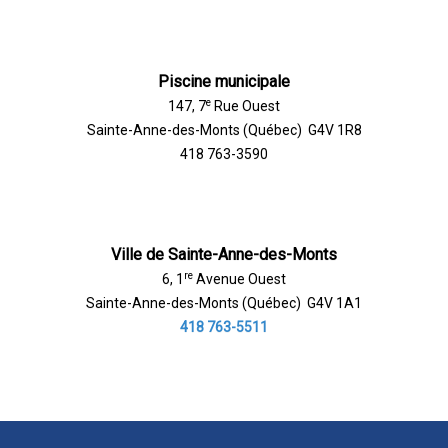
Piscine municipale
e
147, 7
Rue Ouest
Sainte-Anne-des-Monts (Québec) G4V 1R8
418 763-3590
Ville de Sainte-Anne-des-Monts
re
6, 1
Avenue Ouest
Sainte-Anne-des-Monts (Québec) G4V 1A1
418 763-5511