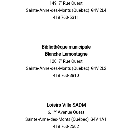
e
149, 7
Rue Ouest
Sainte-Anne-des-Monts (Québec) G4V 2L4
418 763-5311
Bibliothèque municipale
Blanche Lamontagne
e
120, 7
Rue Ouest
Sainte-Anne-des-Monts (Québec) G4V 2L2
418 763-3810
Loisirs Ville SADM
re
6, 1
Avenue Ouest
Sainte-Anne-des-Monts (Québec) G4V 1A1
418 763-2502