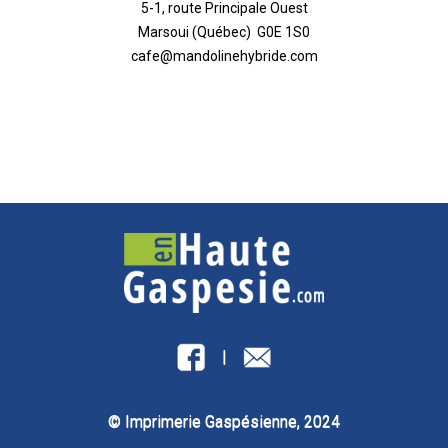
5-1, route Principale Ouest
Marsoui (Québec) G0E 1S0
cafe@mandolinehybride.com
|
© Imprimerie Gaspésienne, 2024