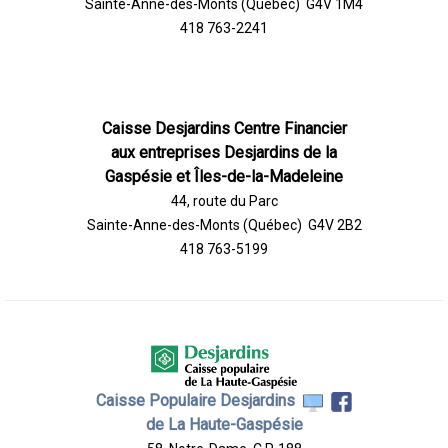
Sainte-Anne-des-Monts (Québec) G4V 1M4
418 763-2241
Caisse Desjardins Centre Financier
aux entreprises Desjardins de la
Gaspésie et Îles-de-la-Madeleine
44, route du Parc
Sainte-Anne-des-Monts (Québec) G4V 2B2
418 763-5199
Caisse Populaire Desjardins
de La Haute-Gaspésie