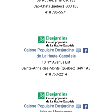
58, Notre-Dame, C.P. 188
Cap-Chat (Québec) G0J 1E0
418 786-5571
Caisse Populaire Desjardins
de La Haute-Gaspésie
re
10, 1
Avenue Est
Sainte-Anne-des-Monts (Québec) G4V 1A3
418 763-2214
Caisse Populaire Desjardins