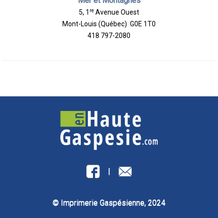
Mer et Montagnes
re
5, 1
Avenue Ouest
Mont-Louis (Québec) G0E 1T0
418 797-2080
|
© Imprimerie Gaspésienne, 2024