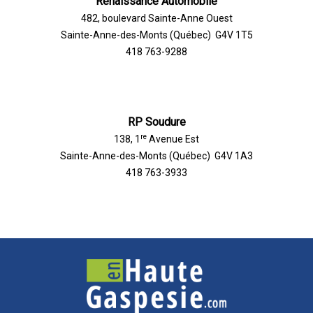
Renaissance Automobile
482, boulevard Sainte-Anne Ouest
Sainte-Anne-des-Monts (Québec) G4V 1T5
418 763-9288
RP Soudure
re
138, 1
Avenue Est
Sainte-Anne-des-Monts (Québec) G4V 1A3
418 763-3933