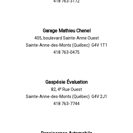
418 763-3172
Garage Mathieu Chenel
405, boulevard Sainte-Anne Ouest
Sainte-Anne-des-Monts (Québec) G4V 1T1
418 763-0475
Gaspésie Évaluation
e
82, 4
Rue Ouest
Sainte-Anne-des-Monts (Québec) G4V 2J1
418 763-7744