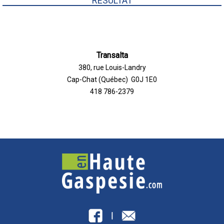
RÉSULTAT
Transalta
380, rue Louis-Landry
Cap-Chat (Québec) G0J 1E0
418 786-2379
|