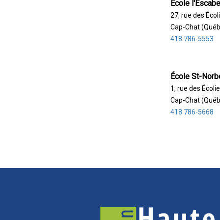
École l'Escabe
27, rue des Écol
Cap-Chat (Québ
418 786-5553
École St-Norb
1, rue des Écolie
Cap-Chat (Québ
418 786-5668