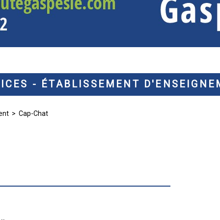
ICES - ÉTABLISSEMENT D'ENSEIGN
ent
> Cap-Chat