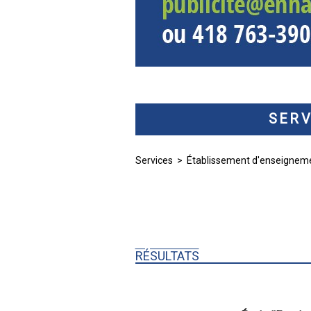
SERV
Services
>
Établissement d'enseignem
RÉSULTATS