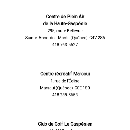
Centre de Plein Air
de la Haute-Gaspésie
295, route Bellevue
Sainte-Anne-des-Monts (Québec) G4V 2S5
418 763-5527
Centre récréatif Marsoui
1, rue de l'Église
Marsoui (Québec) G0E 1S0
418 288-5653
Club de Golf Le Gaspésien