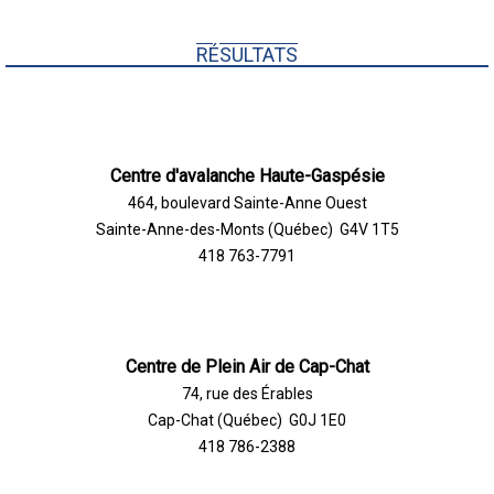
RÉSULTATS
Centre d'avalanche Haute-Gaspésie
464, boulevard Sainte-Anne Ouest
Sainte-Anne-des-Monts (Québec) G4V 1T5
418 763-7791
Centre de Plein Air de Cap-Chat
74, rue des Érables
Cap-Chat (Québec) G0J 1E0
418 786-2388