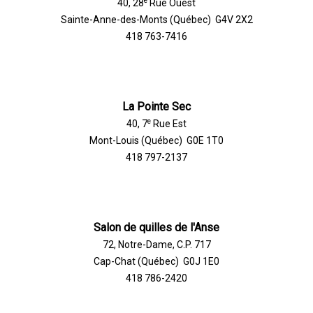
e
40, 28
Rue Ouest
Sainte-Anne-des-Monts (Québec) G4V 2X2
418 763-7416
La Pointe Sec
e
40, 7
Rue Est
Mont-Louis (Québec) G0E 1T0
418 797-2137
Salon de quilles de l'Anse
72, Notre-Dame, C.P. 717
Cap-Chat (Québec) G0J 1E0
418 786-2420