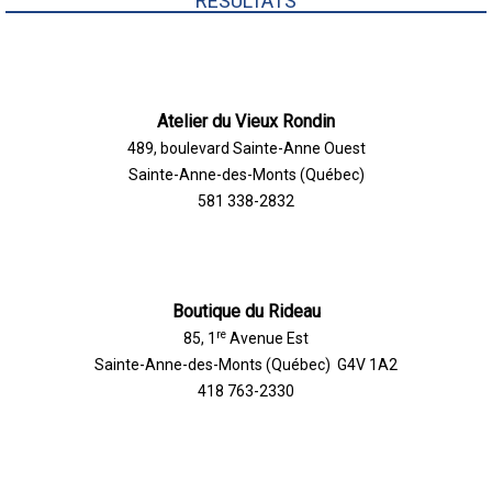
RÉSULTATS
Atelier du Vieux Rondin
489, boulevard Sainte-Anne Ouest
Sainte-Anne-des-Monts (Québec)
581 338-2832
Boutique du Rideau
re
85, 1
Avenue Est
Sainte-Anne-des-Monts (Québec) G4V 1A2
418 763-2330