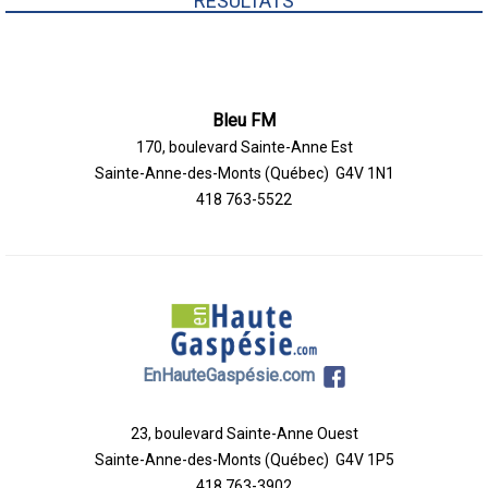
RÉSULTATS
Bleu FM
170, boulevard Sainte-Anne Est
Sainte-Anne-des-Monts (Québec) G4V 1N1
418 763-5522
EnHauteGaspésie.com
23, boulevard Sainte-Anne Ouest
Sainte-Anne-des-Monts (Québec) G4V 1P5
418 763-3902