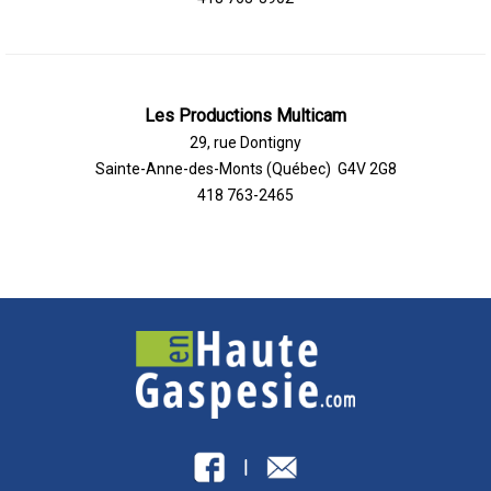
Les Productions Multicam
29, rue Dontigny
Sainte-Anne-des-Monts (Québec) G4V 2G8
418 763-2465
|