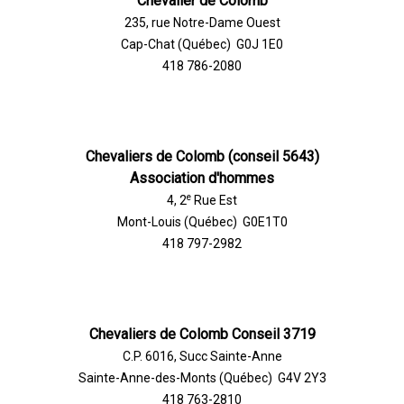
Chevalier de Colomb
235, rue Notre-Dame Ouest
Cap-Chat (Québec) G0J 1E0
418 786-2080
Chevaliers de Colomb (conseil 5643)
Association d'hommes
e
4, 2
Rue Est
Mont-Louis (Québec) G0E1T0
418 797-2982
Chevaliers de Colomb Conseil 3719
C.P. 6016, Succ Sainte-Anne
Sainte-Anne-des-Monts (Québec) G4V 2Y3
418 763-2810