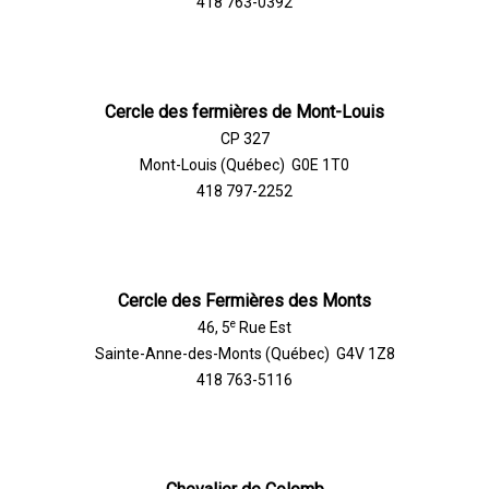
418 763-0392
Cercle des fermières de Mont-Louis
CP 327
Mont-Louis (Québec) G0E 1T0
418 797-2252
Cercle des Fermières des Monts
e
46, 5
Rue Est
Sainte-Anne-des-Monts (Québec) G4V 1Z8
418 763-5116