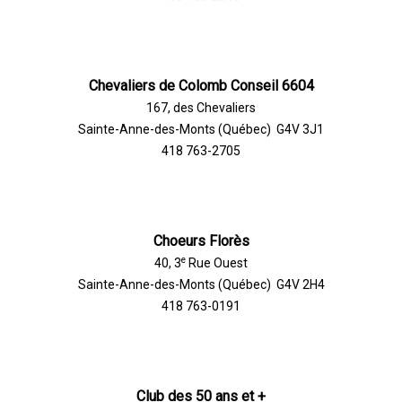
Chevaliers de Colomb Conseil 6604
167, des Chevaliers
Sainte-Anne-des-Monts (Québec) G4V 3J1
418 763-2705
Choeurs Florès
e
40, 3
Rue Ouest
Sainte-Anne-des-Monts (Québec) G4V 2H4
418 763-0191
Club des 50 ans et +