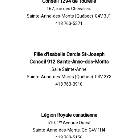
Conseil 1294 de Tourelle
167, rue des Chevaliers
Sainte-Anne-des-Monts (Québec) G4V 3J1
418 763-5371
Fille d'Isabelle Cercle St-Joseph
Conseil 912 Sainte-Anne-des-Monts
Salle Sainte-Anne
Sainte-Anne-des-Monts (Québec) G4V 2Y3
418 763-3910
Légion Royale canadienne
re
510, 1
Avenue Ouest
Sainte-Anne-des-Monts, Qc G4V 1H4
418 763-5156