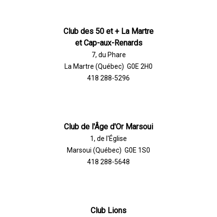
Club des 50 et + La Martre
et Cap-aux-Renards
7, du Phare
La Martre (Québec) G0E 2H0
418 288-5296
Club de l'Âge d'Or Marsoui
1, de l'Église
Marsoui (Québec) G0E 1S0
418 288-5648
Club Lions