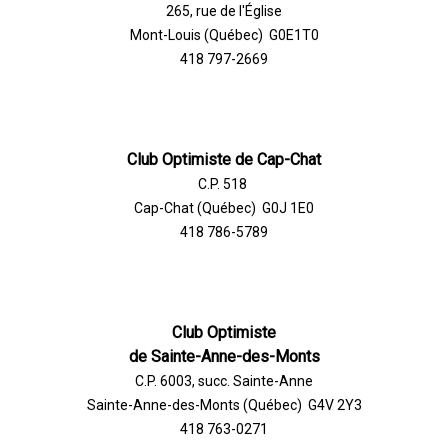
265, rue de l'Église
Mont-Louis (Québec) G0E1T0
418 797-2669
Club Optimiste de Cap-Chat
C.P. 518
Cap-Chat (Québec) G0J 1E0
418 786-5789
Club Optimiste
de Sainte-Anne-des-Monts
C.P. 6003, succ. Sainte-Anne
Sainte-Anne-des-Monts (Québec) G4V 2Y3
418 763-0271