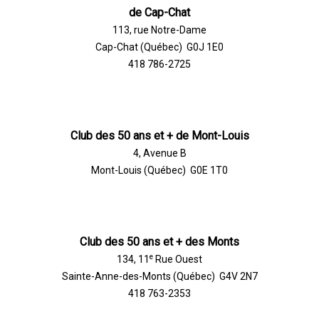
de Cap-Chat
113, rue Notre-Dame
Cap-Chat (Québec) G0J 1E0
418 786-2725
Club des 50 ans et + de Mont-Louis
4, Avenue B
Mont-Louis (Québec) G0E 1T0
Club des 50 ans et + des Monts
e
134, 11
Rue Ouest
Sainte-Anne-des-Monts (Québec) G4V 2N7
418 763-2353