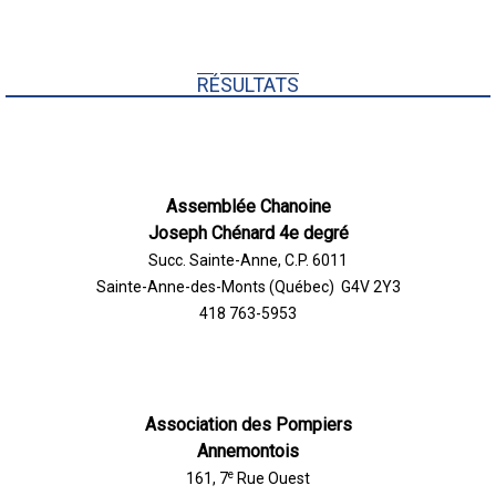
RÉSULTATS
Assemblée Chanoine
Joseph Chénard 4e degré
Succ. Sainte-Anne, C.P. 6011
Sainte-Anne-des-Monts (Québec) G4V 2Y3
418 763-5953
Association des Pompiers
Annemontois
e
161, 7
Rue Ouest