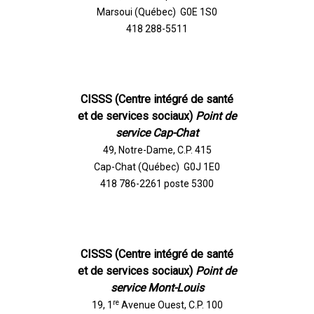
Marsoui (Québec) G0E 1S0
418 288-5511
CISSS (Centre intégré de santé
et de services sociaux)
Point de
service Cap-Chat
49, Notre-Dame, C.P. 415
Cap-Chat (Québec) G0J 1E0
418 786-2261 poste 5300
CISSS (Centre intégré de santé
et de services sociaux)
Point de
service Mont-Louis
re
19, 1
Avenue Ouest, C.P. 100