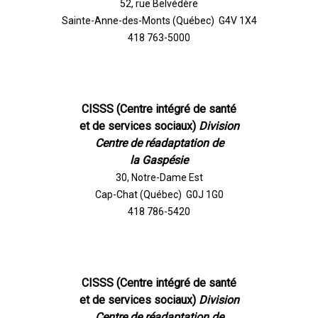
52, rue Belvédère
Sainte-Anne-des-Monts (Québec) G4V 1X4
418 763-5000
CISSS (Centre intégré de santé
et de services sociaux)
Division
Centre de réadaptation de
la Gaspésie
30, Notre-Dame Est
Cap-Chat (Québec) G0J 1G0
418 786-5420
CISSS (Centre intégré de santé
et de services sociaux)
Division
Centre de réadaptation de