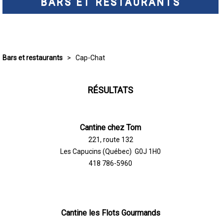
BARS ET RESTAURANTS
Bars et restaurants
> Cap-Chat
RÉSULTATS
Cantine chez Tom
221, route 132
Les Capucins (Québec) G0J 1H0
418 786-5960
Cantine les Flots Gourmands