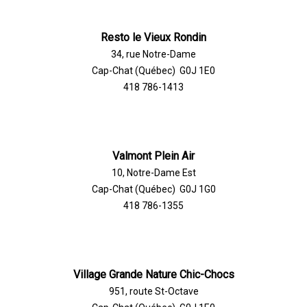
Resto le Vieux Rondin
34, rue Notre-Dame
Cap-Chat (Québec) G0J 1E0
418 786-1413
Valmont Plein Air
10, Notre-Dame Est
Cap-Chat (Québec) G0J 1G0
418 786-1355
Village Grande Nature Chic-Chocs
951, route St-Octave