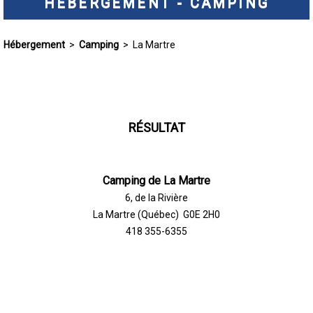
HÉBERGEMENT - CAMPING
Hébergement
>
Camping
> La Martre
RÉSULTAT
Camping de La Martre
6, de la Rivière
La Martre (Québec) G0E 2H0
418 355-6355