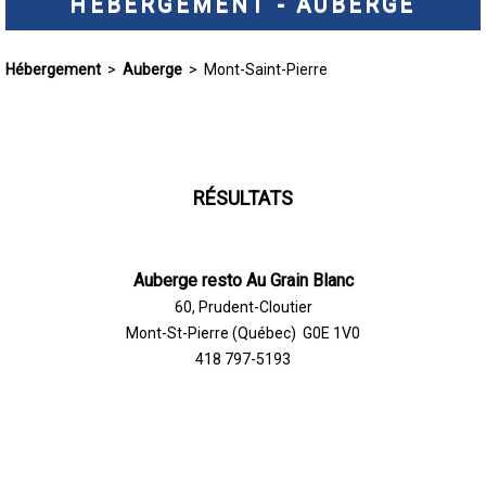
HÉBERGEMENT - AUBERGE
Hébergement
>
Auberge
> Mont-Saint-Pierre
RÉSULTATS
Auberge resto Au Grain Blanc
60, Prudent-Cloutier
Mont-St-Pierre (Québec) G0E 1V0
418 797-5193