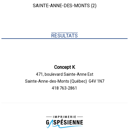
SAINTE-ANNE-DES-MONTS (2)
RÉSULTATS
Concept K
471, boulevard Sainte-Anne Est
Sainte-Anne-des-Monts (Québec) G4V 1N7
418 763-2861