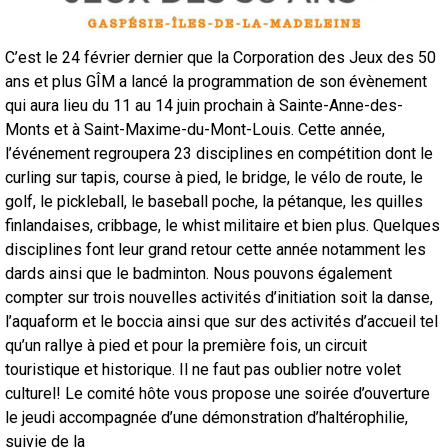
C’est le 24 février dernier que la Corporation des Jeux des 50
ans et plus GÎM a lancé la programmation de son évènement
qui aura lieu du 11 au 14 juin prochain à Sainte-Anne-des-
Monts et à Saint-Maxime-du-Mont-Louis. Cette année,
l’événement regroupera 23 disciplines en compétition dont le
curling sur tapis, course à pied, le bridge, le vélo de route, le
golf, le pickleball, le baseball poche, la pétanque, les quilles
finlandaises, cribbage, le whist militaire et bien plus. Quelques
disciplines font leur grand retour cette année notamment les
dards ainsi que le badminton. Nous pouvons également
compter sur trois nouvelles activités d’initiation soit la danse,
l’aquaform et le boccia ainsi que sur des activités d’accueil tel
qu’un rallye à pied et pour la première fois, un circuit
touristique et historique. Il ne faut pas oublier notre volet
culturel! Le comité hôte vous propose une soirée d’ouverture
le jeudi accompagnée d’une démonstration d’haltérophilie,
suivie de la