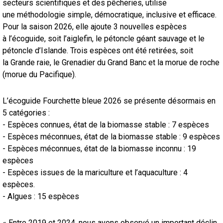
secteurs scientifiques et des pêcheries, utilise
une méthodologie simple, démocratique, inclusive et efficace.
Pour la saison 2026, elle ajoute 3 nouvelles espèces
à l’écoguide, soit l’aiglefin, le pétoncle géant sauvage et le
pétoncle d’Islande. Trois espèces ont été retirées, soit
la Grande raie, le Grenadier du Grand Banc et la morue de roche
(morue du Pacifique).
L’écoguide Fourchette bleue 2026 se présente désormais en
5 catégories :
- Espèces connues, état de la biomasse stable : 7 espèces
- Espèces méconnues, état de la biomasse stable : 9 espèces
- Espèces méconnues, état de la biomasse inconnu : 19
espèces
- Espèces issues de la mariculture et l’aquaculture : 4
espèces.
- Algues : 15 espèces
« Entre 2019 et 2024, nous avons observé un important déclin