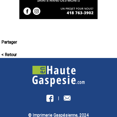
Partager
< Retour
|
© Imprimerie Gaspésienne, 2024