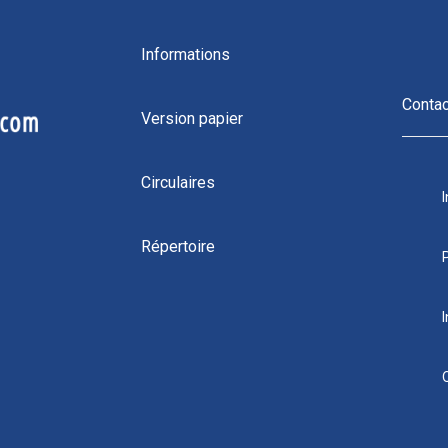
Informations
Conta
Version papier
Circulaires
Répertoire
I
4