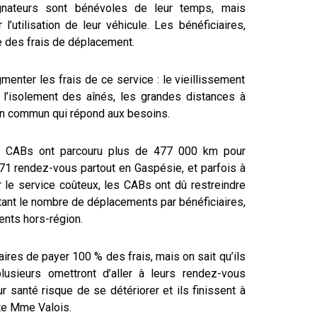
nateurs sont bénévoles de leur temps, mais
utilisation de leur véhicule. Les bénéficiaires,
ie des frais de déplacement.
menter les frais de ce service : le vieillissement
et l’isolement des aînés, les grandes distances à
 en commun qui répond aux besoins.
s CABs ont parcouru plus de 477 000 km pour
1 rendez-vous partout en Gaspésie, et parfois à
 le service coûteux, les CABs ont dû restreindre
itant le nombre de déplacements par bénéficiaires,
ents hors-région.
ires de payer 100 % des frais, mais on sait qu’ils
plusieurs omettront d’aller à leurs rendez-vous
r santé risque de se détériorer et ils finissent à
te Mme Valois.