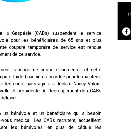
de la Gaspésie (CABs) suspendent le service
ole pour les bénéficiaires de 65 ans et plus
tte coupure temporaire de service est rendue
ement de ce service.
ent transport ne cesse d’augmenter, et cette
puté l’aide financière accordée pour le maintenir.
r les coûts sans agir », a déclaré Nancy Valois,
uvelle et présidente du Regroupement des CABs
deleine.
 un bénévole et un bénéficiaire qui a besoin
vous médical. Les CABs recrutent, accueillent,
ssent les bénévoles, en plus de cédule les