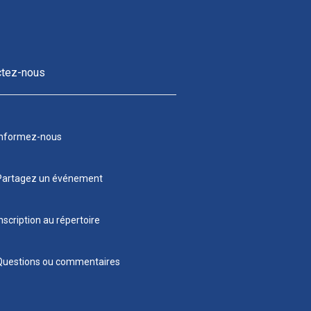
ctez-nous
Informez-nous
Partagez un événement
nscription au répertoire
Questions ou commentaires