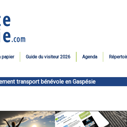
n papier
Guide du visiteur 2026
Agenda
Répertoi
ement transport bénévole en Gaspésie