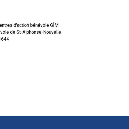
ntres d'action bénévole GÎM
névole de St-Alphonse-Nouvelle
1644