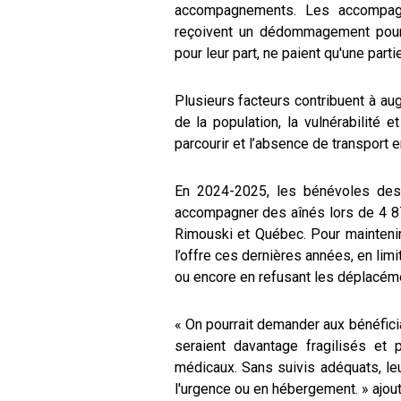
accompagnements. Les accompag
reçoivent un dédommagement pour l’
pour leur part, ne paient qu'une part
Plusieurs facteurs contribuent à aug
de la population, la vulnérabilité 
parcourir et l’absence de transport
En 2024-2025, les bénévoles de
accompagner des aînés lors de 4 87
Rimouski et Québec. Pour maintenir
l’offre ces dernières années, en lim
ou encore en refusant les déplacém
« On pourrait demander aux bénéficia
seraient davantage fragilisés et 
médicaux. Sans suivis adéquats, leu
l'urgence ou en hébergement. » ajou