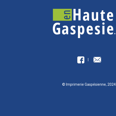
|
© Imprimerie Gaspésienne, 202