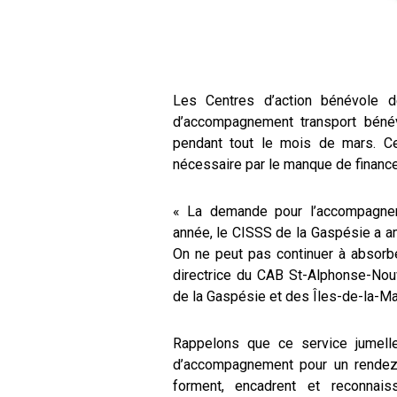
Les Centres d’action bénévole 
d’accompagnement transport bénév
pendant tout le mois de mars. Ce
nécessaire par le manque de financ
« La demande pour l’accompagnem
année, le CISSS de la Gaspésie a am
On ne peut pas continuer à absorbe
directrice du CAB St-Alphonse-No
de la Gaspésie et des Îles-de-la-Ma
Rappelons que ce service jumelle
d’accompagnement pour un rendez-
forment, encadrent et reconnai