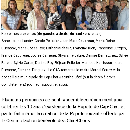
Personnes présentes (de gauche à droite, du haut vers le bas) :
Anne-Louise Landry, Carole Pelletier, Jean-Marc Gaudreau, Marie-Reine
Ducasse, Marie-Josée Roy, Esther Michaud, Francine Dion, Françoise Luttgen,
France Gaudreau, Louise Garneau, Ghyslaine Labrie, Denise Bernatchez, Sylvie
Parent, Sylvie Caron, Denise Roy, Réjean Pelletier, Monique Harrisson, Lucie
Ducasse, Fernand Tanguay... Le CAB remercie le maire Marcel Soucy et la
conseillère municipale de Cap-Chat Jacinthe Côté (sur la photo à droite
complètement) pour leur support et appui.
Plusieurs personnes se sont rassemblées récemment pour
célébrer les 10 ans d’existence de la Popote de Cap-Chat, et
par le fait même, la création de la Popote roulante offerte par
le Centre d’action bénévole des Chic-Chocs.