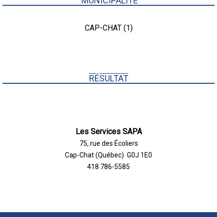
MUNICIPALITÉ
CAP-CHAT (1)
RÉSULTAT
Les Services SAPA
75, rue des Écoliers
Cap-Chat (Québec) G0J 1E0
418 786-5585