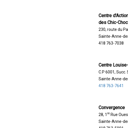
Centre d'Actio
des Chic-Choc
230, route du Pa
Sainte-Anne-de
418 763-7038
Centre Louise
C.P 6001, Succ.
Sainte-Anne-de
418 763-7641
Convergence
re
28, 1
Rue Oues
Sainte-Anne-de