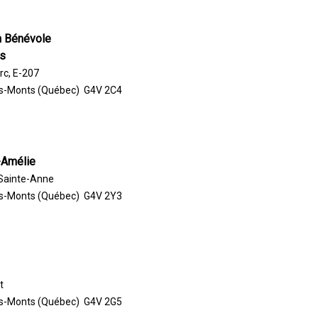
n Bénévole
s
rc, E-207
s-Monts (Québec) G4V 2C4
-Amélie
 Sainte-Anne
s-Monts (Québec) G4V 2Y3
t
s-Monts (Québec) G4V 2G5