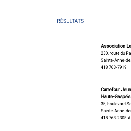
RÉSULTATS
Association L
230, route du Pa
Sainte-Anne-de
418 763-7919
Carrefour Jeu
Haute-Gaspés
35, boulevard S
Sainte-Anne-de
418 763-2308 #