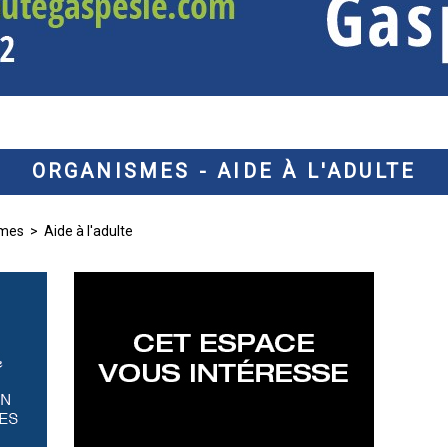
ORGANISMES - AIDE À L'ADULTE
smes
> Aide à l'adulte