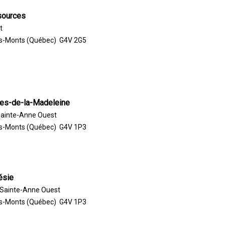
sources
t
s-Monts (Québec) G4V 2G5
les-de-la-Madeleine
Sainte-Anne Ouest
s-Monts (Québec) G4V 1P3
ésie
 Sainte-Anne Ouest
s-Monts (Québec) G4V 1P3