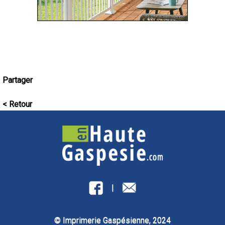
Partager
< Retour
|
© Imprimerie Gaspésienne, 2024