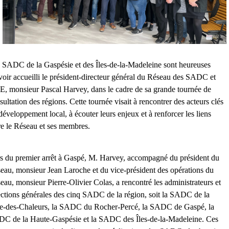
 SADC de la Gaspésie et des Îles-de-la-Madeleine sont heureuses
voir accueilli le président-directeur général du Réseau des SADC et
, monsieur Pascal Harvey, dans le cadre de sa grande tournée de
sultation des régions. Cette tournée visait à rencontrer des acteurs clés
développement local, à écouter leurs enjeux et à renforcer les liens
re le Réseau et ses membres.
s du premier arrêt à Gaspé, M. Harvey, accompagné du président du
eau, monsieur Jean Laroche et du vice-président des opérations du
eau, monsieur Pierre-Olivier Colas, a rencontré les administrateurs et
ections générales des cinq SADC de la région, soit la SADC de la
e-des-Chaleurs, la SADC du Rocher-Percé, la SADC de Gaspé, la
C de la Haute-Gaspésie et la SADC des Îles-de-la-Madeleine. Ces