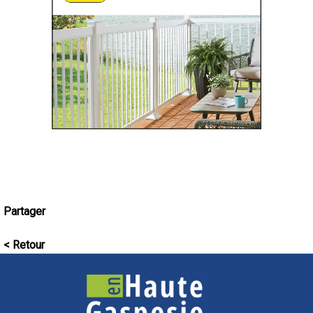
Partager
< Retour