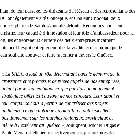
fitant de leur passage, les dirigeants du Réseau et des représentants des
C ont également visité Concept K et Couleur Chocolat, deux
reprises phares de Sainte-Anne-des-Monts. Reconnues pour leur
amisme, leur capacité d’innovation et leur rôle d’ambassadeur pour la
ion, les entrepreneurs derrière ces deux entreprises incarnent
faitement l’esprit entrepreneurial et la vitalité économique que le
eau souhaite appuyer et faire rayonner à travers le Québec.
«
La SADC a joué un rôle déterminant dans le démarrage, la
croissance et le processus de relève auprès de nos entreprises,
autant par le soutien financier que par l’accompagnement
stratégique offert tout au long de nos parcours. Leur appui et
leur confiance nous a permis de concrétiser des projets
ambitieux, ce qui contribue aujourd’hui à notre excellent
positionnement sur les marchés régionaux, provinciaux et
même à l’extérieur du Québec »,
soulignent, Michel Dugas et
Paule Ménard-Pelletier, respectivement co-propriétaires des