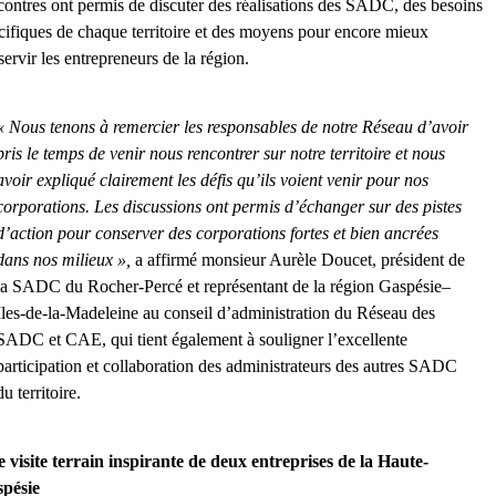
contres ont permis de discuter des réalisations des SADC, des besoins
cifiques de chaque territoire et des moyens pour encore mieux
servir les entrepreneurs de la région.
« Nous tenons à remercier les responsables de notre Réseau d’avoir
pris le temps de venir nous rencontrer sur notre territoire et nous
avoir expliqué clairement les défis qu’ils voient venir pour nos
corporations. Les discussions ont permis d’échanger sur des pistes
d’action pour conserver des corporations fortes et bien ancrées
dans nos milieux »,
a
affirmé monsieur Aurèle Doucet, président de
la SADC du Rocher-Percé et représentant de la région Gaspésie–
Iles-de-la-Madeleine au conseil d’administration du Réseau des
SADC et CAE, qui tient également à souligner l’excellente
participation et collaboration des administrateurs
des autres SADC
du territoire.
 visite terrain inspirante de deux entreprises de la Haute-
pésie