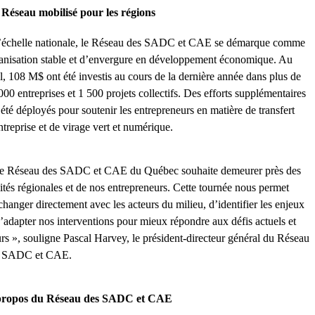
Réseau mobilisé pour les régions
’échelle nationale, le Réseau des SADC et CAE se démarque comme
anisation stable et d’envergure en développement économique. Au
al, 108 M$ ont été investis au cours de la dernière année dans plus de
000 entreprises et 1 500 projets collectifs. Des efforts supplémentaires
 été déployés pour soutenir les entrepreneurs en matière de transfert
ntreprise et de virage vert et numérique.
e Réseau des SADC et CAE du Québec souhaite demeurer près des
lités régionales et de nos entrepreneurs. Cette tournée nous permet
changer directement avec les acteurs du milieu, d’identifier les enjeux
d’adapter nos interventions pour mieux répondre aux défis actuels et
urs
», souligne Pascal Harvey, le président-directeur général du Réseau
s SADC et CAE.
propos du Réseau des SADC et CAE