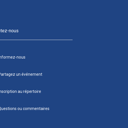
ctez-nous
Informez-nous
Partagez un événement
nscription au répertoire
Questions ou commentaires