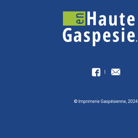
|
© Imprimerie Gaspésienne, 202