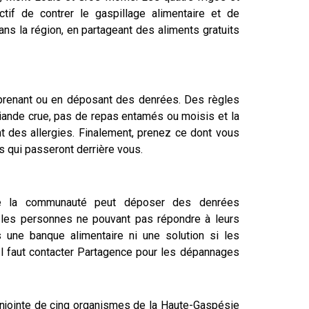
ctif de contrer le gaspillage alimentaire et de
 dans la région, en partageant des aliments gratuits
 prenant ou en déposant des denrées. Des règles
iande crue, pas de repas entamés ou moisis et la
t des allergies. Finalement, prenez ce dont vous
 qui passeront derrière vous.
ute la communauté peut déposer des denrées
er les personnes ne pouvant pas répondre à leurs
s une banque alimentaire ni une solution si les
Il faut contacter Partagence pour les dépannages
 conjointe de cinq organismes de la Haute-Gaspésie