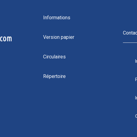
Informations
Conta
Version papier
Circulaires
Répertoire
I
4