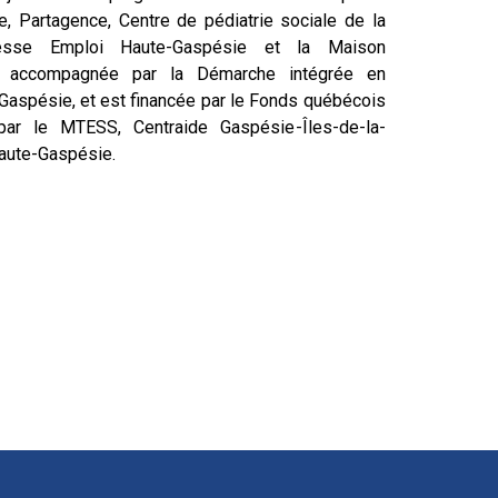
e, Partagence, Centre de pédiatrie sociale de la
nesse Emploi Haute-Gaspésie et la Maison
 est accompagnée par la Démarche intégrée en
aspésie, et est financée par le Fonds québécois
é par le MTESS, Centraide Gaspésie-Îles-de-la-
Haute-Gaspésie.