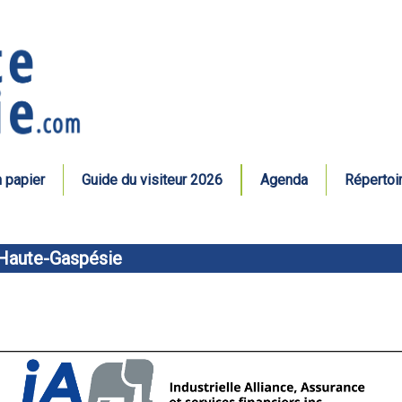
n papier
Guide du visiteur 2026
Agenda
Répertoi
 Haute-Gaspésie